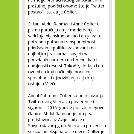
prešutnoj podršci onome što je Twitter
postao”, istakla je Collier.
Eirliani Abdul Rahman i Anne Collier u
pismu poručuju da je moderiranje
sadržaja nijansiran posao i da je za to
potrebna potpuna transparentnost,
pridržavanje politika zasnovanih na
najboljim praksama i savjetima
pouzdanih partnera na terenu, kao i
namjenski resursi. Takođe, dodaju i da
ovo ni na koji način nije poricanje
sposobnosti njihovih prijatelja koji
ostaju u Vijeću.
Abdul Rahman i Collier su od osnivanja
Twitterovog Vijeća za povjerenje i
sigurnost 2016. godine postale njegove
članice. Abdul Rahman je bila prva
predstavnica iz Azije i bila je u
Savjetodavnoj grupi Vijeća za prevenciju
seksualne eksploatacije djece. Collier je