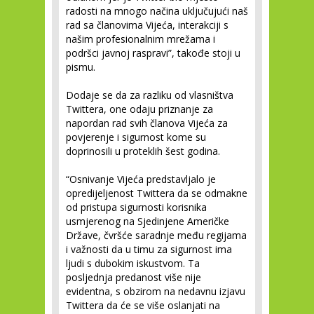
radosti na mnogo načina uključujući naš
rad sa članovima Vijeća, interakciji s
našim profesionalnim mrežama i
podršci javnoj raspravi”, takođe stoji u
pismu.
Dodaje se da za razliku od vlasništva
Twittera, one odaju priznanje za
napordan rad svih članova Vijeća za
povjerenje i sigurnost kome su
doprinosili u proteklih šest godina.
“Osnivanje Vijeća predstavljalo je
opredijeljenost Twittera da se odmakne
od pristupa sigurnosti korisnika
usmjerenog na Sjedinjene Američke
Države, čvršće saradnje među regijama
i važnosti da u timu za sigurnost ima
ljudi s dubokim iskustvom. Ta
posljednja predanost više nije
evidentna, s obzirom na nedavnu izjavu
Twittera da će se više oslanjati na