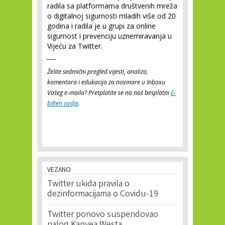
radila sa platformama društvenih mreža
o digitalnoj sigurnosti mladih više od 20
godina i radila je u grupi za online
sigurnost i prevenciju uznemiravanja u
Vijeću za Twitter.
___
Želite sedmični pregled vijesti, analiza,
komentara i edukacija za novinare u Inboxu
Vašeg e-maila? Pretplatite se na naš besplatni
E-
bilten ovdje
.
VEZANO
Twitter ukida pravila o
dezinformacijama o Covidu-19
Twitter ponovo suspendovao