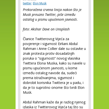
twitter
Elon Musk
Prekoračena crvena linija nakon što je
Musk preuzeo Twitter, piše između
ostalog u pismu upućenom javnosti.
foto: Akshar Dave on Unsplash
Članice Twitterovog Vijeća za
povjerenje i sigurnost Eirliani Abdul
Rahman i Anne Collier dale su ostavke u
znak protesta protiv dosadašnjih
poruka o “sigurnosti” novog vlasnika
Twittera Elona Muska, kako su navele u
pismu upućenom javnosti, u kome
između ostalog navode da, sudeći
prema istraživanjima, sigurnost i
dobrobit korisnika Twittera je u padu, i
da je to suprotno onome što tvrdi Elon
Musk.
Abdul Rahman kaže da je razlog njenog
izlaska iz Twitterovog Vijeća taj što su