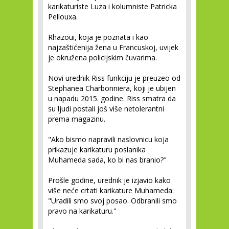
karikaturiste Luza i kolumniste Patricka
Pellouxa.
Rhazoui, koja je poznata i kao
najzaštićenija žena u Francuskoj, uvijek
je okružena policijskim čuvarima.
Novi urednik Riss funkciju je preuzeo od
Stephanea Charbonniera, koji je ubijen
u napadu 2015. godine. Riss smatra da
su ljudi postali još više netolerantni
prema magazinu.
"Ako bismo napravili naslovnicu koja
prikazuje karikaturu poslanika
Muhameda sada, ko bi nas branio?"
Prošle godine, urednik je izjavio kako
više neće crtati karikature Muhameda:
"Uradili smo svoj posao. Odbranili smo
pravo na karikaturu."