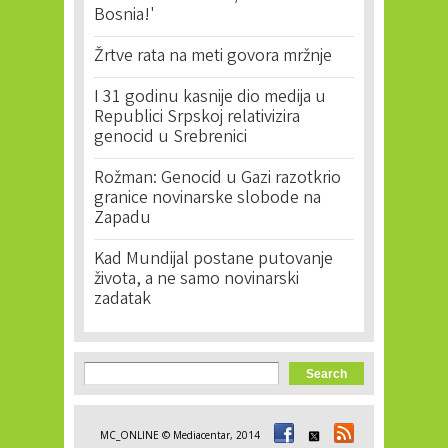
Bosnia!'
Žrtve rata na meti govora mržnje
I 31 godinu kasnije dio medija u
Republici Srpskoj relativizira
genocid u Srebrenici
Rožman: Genocid u Gazi razotkrio
granice novinarske slobode na
Zapadu
Kad Mundijal postane putovanje
života, a ne samo novinarski
zadatak
Search form
Search
MC_ONLINE © Mediacentar, 2014