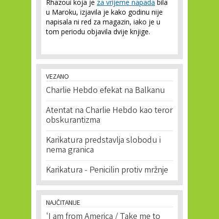
Rhazoui koja je
za vrijeme napada
bila
u Maroku, izjavila je kako godinu nije
napisala ni red za magazin, iako je u
tom periodu objavila dvije knjige.
VEZANO
Charlie Hebdo efekat na Balkanu
Atentat na Charlie Hebdo kao teror
obskurantizma
Karikatura predstavlja slobodu i
nema granica
Karikatura - Penicilin protiv mržnje
NAJČITANIJE
'I am from America / Take me to