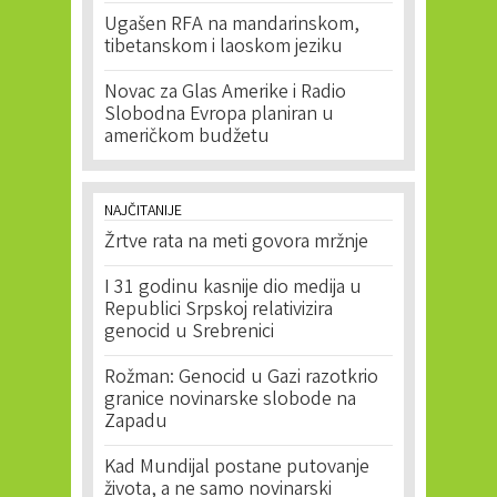
Ugašen RFA na mandarinskom,
tibetanskom i laoskom jeziku
Novac za Glas Amerike i Radio
Slobodna Evropa planiran u
američkom budžetu
NAJČITANIJE
Žrtve rata na meti govora mržnje
I 31 godinu kasnije dio medija u
Republici Srpskoj relativizira
genocid u Srebrenici
Rožman: Genocid u Gazi razotkrio
granice novinarske slobode na
Zapadu
Kad Mundijal postane putovanje
života, a ne samo novinarski