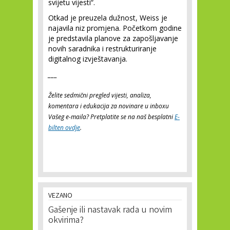
svijetu vijesti“.
Otkad je preuzela dužnost, Weiss je
najavila niz promjena. Početkom godine
je predstavila planove za zapošljavanje
novih saradnika i restrukturiranje
digitalnog izvještavanja.
___
Želite sedmični pregled vijesti, analiza,
komentara i edukacija za novinare u inboxu
Vašeg e-maila? Pretplatite se na naš besplatni
E-
bilten ovdje
.
VEZANO
Gašenje ili nastavak rada u novim
okvirima?