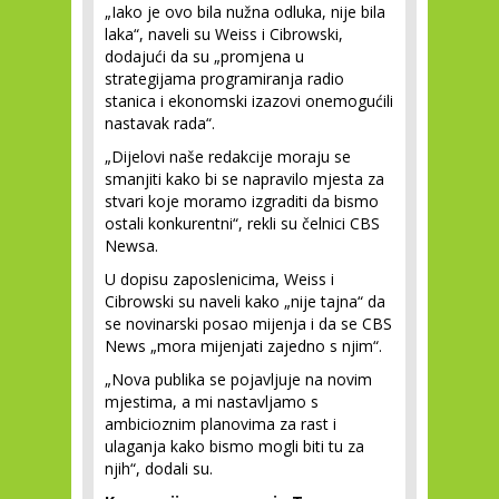
„Iako je ovo bila nužna odluka, nije bila
laka“, naveli su Weiss i Cibrowski,
dodajući da su „promjena u
strategijama programiranja radio
stanica i ekonomski izazovi onemogućili
nastavak rada“.
„Dijelovi naše redakcije moraju se
smanjiti kako bi se napravilo mjesta za
stvari koje moramo izgraditi da bismo
ostali konkurentni“, rekli su čelnici CBS
Newsa.
U dopisu zaposlenicima, Weiss i
Cibrowski su naveli kako „nije tajna“ da
se novinarski posao mijenja i da se CBS
News „mora mijenjati zajedno s njim“.
„Nova publika se pojavljuje na novim
mjestima, a mi nastavljamo s
ambicioznim planovima za rast i
ulaganja kako bismo mogli biti tu za
njih“, dodali su.