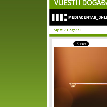
VIJESTI I DOGAĐ
Vijesti
Događaji