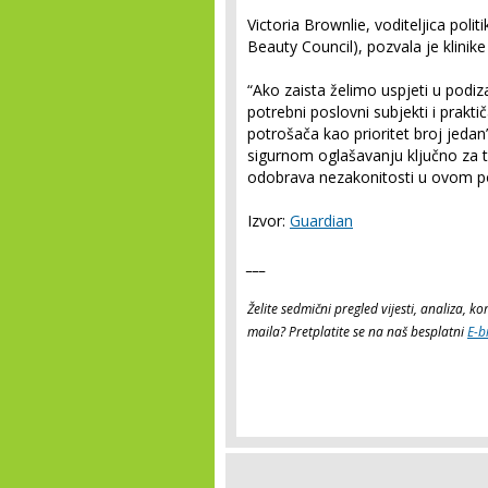
Victoria Brownlie, voditeljica polit
Beauty Council), pozvala je klini
“Ako zaista želimo uspjeti u podiz
potrebni poslovni subjekti i prakti
potrošača kao prioritet broj jedan”
sigurnom oglašavanju ključno za t
odobrava nezakonitosti u ovom p
Izvor:
Guardian
___
Želite sedmični pregled vijesti, analiza, 
maila? Pretplatite se na naš besplatni
E-b