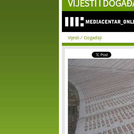
VIJESTI I DOGAĐ
Vijesti
Događaji