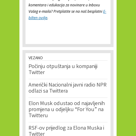
komentara i edukacija za novinare u Inboxu
Vašeg e-maila? Pretplatite se na naš besplatni
E-
bilten ovdje
.
VEZANO
Počinju otpuštanja u kompaniji
Twitter
Američki Nacionalni javni radio NPR
odlazi sa Twittera
Elon Musk odustao od najavljenih
promjena u odjeljku “For You” na
Twitteru
RSF-ov prijedlog za Elona Muska i
Twitter