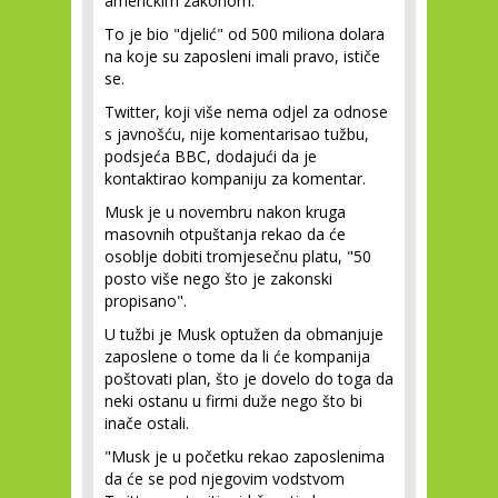
američkim zakonom.
To je bio "djelić" od 500 miliona dolara
na koje su zaposleni imali pravo, ističe
se.
Twitter, koji više nema odjel za odnose
s javnošću, nije komentarisao tužbu,
podsjeća BBC, dodajući da je
kontaktirao kompaniju za komentar.
Musk je u novembru nakon kruga
masovnih otpuštanja rekao da će
osoblje dobiti tromjesečnu platu, "50
posto više nego što je zakonski
propisano".
U tužbi je Musk optužen da obmanjuje
zaposlene o tome da li će kompanija
poštovati plan, što je dovelo do toga da
neki ostanu u firmi duže nego što bi
inače ostali.
"Musk je u početku rekao zaposlenima
da će se pod njegovim vodstvom