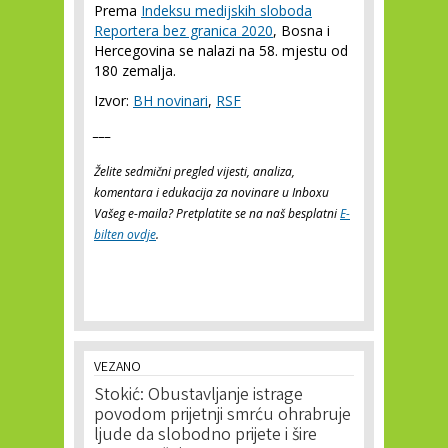
Prema
Indeksu medijskih sloboda
Reportera bez granica 2020
, Bosna i
Hercegovina se nalazi na 58. mjestu od
180 zemalja.
Izvor:
BH novinari
,
RSF
___
Želite sedmični pregled vijesti, analiza,
komentara i edukacija za novinare u Inboxu
Vašeg e-maila? Pretplatite se na naš besplatni
E-
bilten ovdje
.
VEZANO
Stokić: Obustavljanje istrage
povodom prijetnji smrću ohrabruje
ljude da slobodno prijete i šire