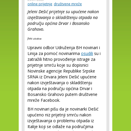
online prijetnje
društvene mreže
Jeleni Dešić prijetnje su upućene nakon
izvještavanja o skladištenju otpada na
području općina Drvar i Bosansko
Grahovo.
foto:
pixabay
Upravni odbor Udruženja BH novinari i
Linija za pomoć novinarima
osudili
su i
zatražili hitno provođenje istrage za
prijetnje smrću koje su dopisnici
Novinske agencije Republike Srpske
SRNA iz Drvara Jeleni Dešić upućene
nakon izvještavanja o skladištenju
otpada na području općina Drvar i
Bosansko Grahovo putem društvene
mreže Facebook.
BH novinari pišu da je novinarki Dešić
upućeno niz prijetnji smrću nakon
izvještavanja o problemu otpada iz
Italije koji se odlaže na područjima