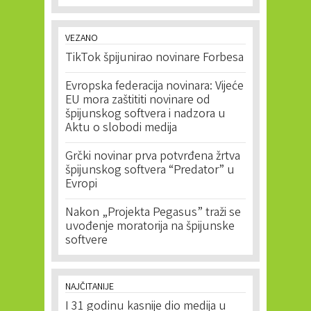
VEZANO
TikTok špijunirao novinare Forbesa
Evropska federacija novinara: Vijeće
EU mora zaštititi novinare od
špijunskog softvera i nadzora u
Aktu o slobodi medija
Grčki novinar prva potvrđena žrtva
špijunskog softvera “Predator” u
Evropi
Nakon „Projekta Pegasus” traži se
uvođenje moratorija na špijunske
softvere
NAJČITANIJE
I 31 godinu kasnije dio medija u