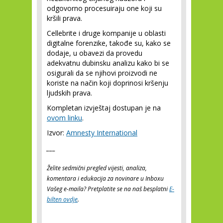
odgovorno procesuiraju one koji su
kršili prava.
Cellebrite i druge kompanije u oblasti
digitalne forenzike, takođe su, kako se
dodaje, u obavezi da provedu
adekvatnu dubinsku analizu kako bi se
osigurali da se njihovi proizvodi ne
koriste na način koji doprinosi kršenju
ljudskih prava.
Kompletan izvještaj dostupan je na
ovom linku
.
Izvor:
Amnesty International
___
Želite sedmični pregled vijesti, analiza,
komentara i edukacija za novinare u Inboxu
Vašeg e-maila? Pretplatite se na naš besplatni
E-
bilten ovdje
.