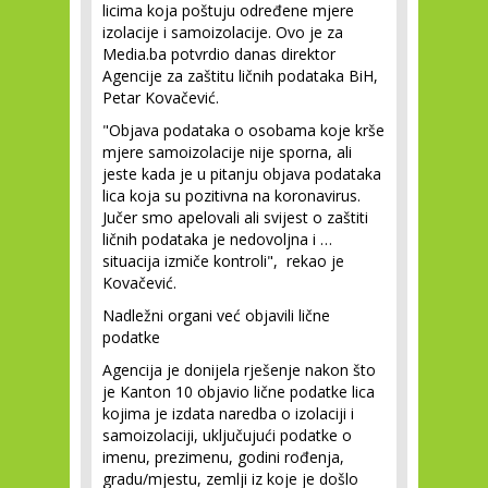
licima koja poštuju određene mjere
izolacije i samoizolacije. Ovo je za
Media.ba potvrdio danas direktor
Agencije za zaštitu ličnih podataka BiH,
Petar Kovačević.
"Objava podataka o osobama koje krše
mjere samoizolacije nije sporna, ali
jeste kada je u pitanju objava podataka
lica koja su pozitivna na koronavirus.
Jučer smo apelovali ali svijest o zaštiti
ličnih podataka je nedovoljna i …
situacija izmiče kontroli", rekao je
Kovačević.
Nadležni organi već objavili lične
podatke
Agencija je donijela rješenje nakon što
je Kanton 10 objavio lične podatke lica
kojima je izdata naredba o izolaciji i
samoizolaciji, uključujući podatke o
imenu, prezimenu, godini rođenja,
gradu/mjestu, zemlji iz koje je došlo