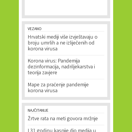
VEZANO
Hrvatski mediji više izvještavaju o
broju umrlih a ne izliječenih od
korona virusa
Korona virus: Pandemija
dezinformacija, nadriljekarstva i
teorija zavjere
Mape za praćenje pandemije
korona virusa
NAJČITANIJE
Žrtve rata na meti govora mržnje
I 31 godinu kasnije dio medija u