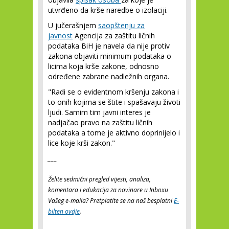
utvrđeno da krše naredbe o izolaciji.
U jučerašnjem
saopštenju za
javnost
Agencija za zaštitu ličnih
podataka BiH je navela da nije protiv
zakona objaviti minimum podataka o
licima koja krše zakone, odnosno
određene zabrane nadležnih organa.
"Radi se o evidentnom kršenju zakona i
to onih kojima se štite i spašavaju životi
ljudi. Samim tim javni interes je
nadjačao pravo na zaštitu ličnih
podataka a tome je aktivno doprinijelo i
lice koje krši zakon."
___
Želite sedmični pregled vijesti, analiza,
komentara i edukacija za novinare u Inboxu
Vašeg e-maila? Pretplatite se na naš besplatni
E-
bilten ovdje
.