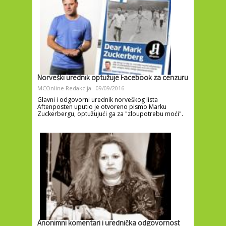
Norveški urednik optužuje Facebook za cenzuru
MCOnline Redakcija
09/09/2016
Glavni i odgovorni urednik norveškog lista
Aftenposten uputio je otvoreno pismo Marku
Zuckerbergu, optužujući ga za "zloupotrebu moći".
Anonimni komentari i urednička odgovornost