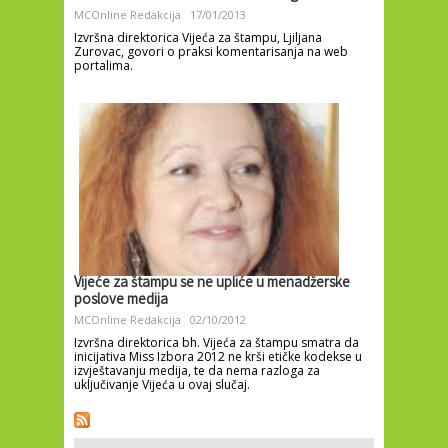
MCOnline Redakcija
17/01/2013
Izvršna direktorica Vijeća za štampu, Ljiljana
Zurovac, govori o praksi komentarisanja na web
portalima.
Vijeće za štampu se ne upliće u menadžerske
poslove medija
MCOnline Redakcija
02/10/2012
Izvršna direktorica bh. Vijeća za štampu smatra da
inicijativa Miss Izbora 2012 ne krši etičke kodekse u
izvještavanju medija, te da nema razloga za
uključivanje Vijeća u ovaj slučaj.