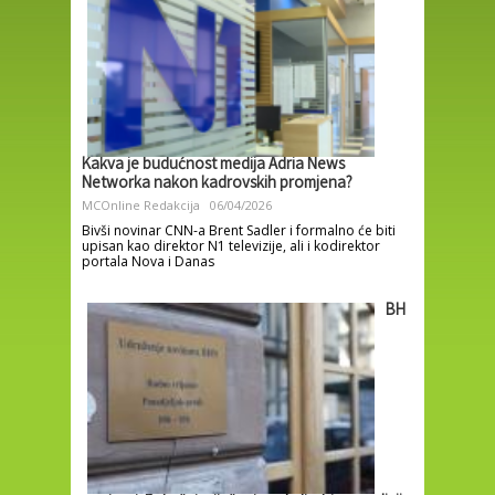
Kakva je budućnost medija Adria News
Networka nakon kadrovskih promjena?
MCOnline Redakcija
06/04/2026
Bivši novinar CNN-a Brent Sadler i formalno će biti
upisan kao direktor N1 televizije, ali i kodirektor
portala Nova i Danas
BH