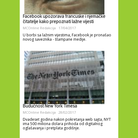
Facebook upozorava francuske i njemačke
čitatelje kako prepoznati lažne vijesti
MCOnline Redakcija
17/04/2017
U borbi sa lažnim vijestima, Facebook je pronašao
novog saveznika - štampane medije.
Budućnost New York Timesa
MCOnline Redakcija
28/02/2017
Dvadeset godina nakon pokretanja web sajta, NYT
ima 500 miliona dolara prihoda od digitalnog
oglašavanja i pretplata godišnje.