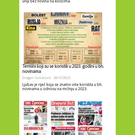
uniji bez novina na kioscima.
Termini koji su se koristili u 2023. godini u bh.
novinama
Dragan Golubović
28/12/2023
Ljubav je riječ koja se znatno više koristila u bh.
novinama u odnosu na mržnju u 2023.