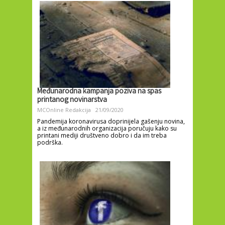
Međunarodna kampanja poziva na spas
printanog novinarstva
MCOnline Redakcija
21/09/2020
Pandemija koronavirusa doprinijela gašenju novina,
a iz međunarodnih organizacija poručuju kako su
printani mediji društveno dobro i da im treba
podrška.