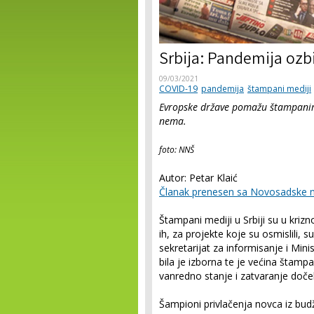
Srbija: Pandemija ozb
09/03/2021
COVID-19
pandemija
štampani mediji
Evropske države pomažu štampanim 
nema.
foto: NNŠ
Autor: Petar Klaić
Članak prenesen sa Novosadske n
Štampani mediji u Srbiji su u kriz
ih, za projekte koje su osmislili, 
sekretarijat za informisanje i Mini
bila je izborna te je većina štamp
vanredno stanje i zatvaranje doče
Šampioni privlačenja novca iz bud