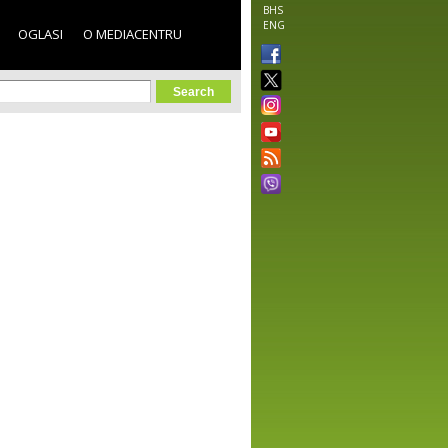
BHS
ENG
OGLASI
O MEDIACENTRU
orm