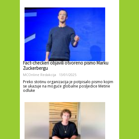
Fact-checkeri objavili otvoreno pismo Marku
Zuckerbergu
MCOnline Redakcija
13/01/2025
Preko stotinu organizacija je potpisalo pismo kojim
se ukazuje na moguće globalne posljedice Metine
odluke