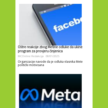
Oštre reakcije zbog Metine odluke da ukine
program za provjeru činjenica
MCOnline Redakcija
08/01/2025
Organizacije navode da je odluka vlasnika Mete
politički motivisana