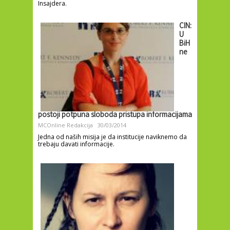
Insajdera.
CIN:
U
BiH
ne
postoji potpuna sloboda pristupa informacijama
MCOnline Redakcija
30/03/2014
Jedna od naših misija je da institucije naviknemo da
trebaju davati informacije.