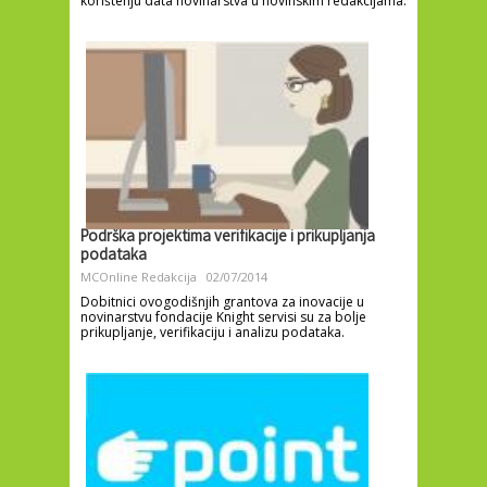
korištenju data novinarstva u novinskim redakcijama.
Podrška projektima verifikacije i prikupljanja
podataka
MCOnline Redakcija
02/07/2014
Dobitnici ovogodišnjih grantova za inovacije u
novinarstvu fondacije Knight servisi su za bolje
prikupljanje, verifikaciju i analizu podataka.