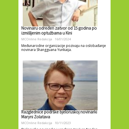
Novinaru određen zatvor od 15 godina po
izmišljenim optužbama u Kini
MCOnline Redakcija
16/01/2024
Međunarodne organizacije pozivaju na oslobađanje
novinara Shangguana Yunkaija.
Razglednice podrške bjeloruskoj novinarki
Maryni Zolatava
MCOnline Redakcija
10/11/2023