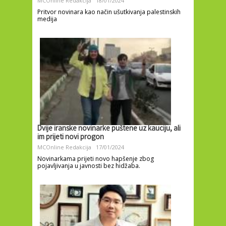
MCOnline Redakcija
18/01/2024
Pritvor novinara kao način ušutkivanja palestinskih
medija
Dvije iranske novinarke puštene uz kauciju, ali
im prijeti novi progon
MCOnline Redakcija
17/01/2024
Novinarkama prijeti novo hapšenje zbog
pojavljivanja u javnosti bez hidžaba.