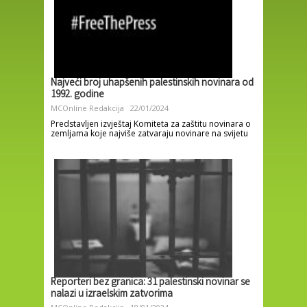
Najveći broj uhapšenih palestinskih novinara od
1992. godine
MCOnline Redakcija
22/01/2024
Predstavljen izvještaj Komiteta za zaštitu novinara o
zemljama koje najviše zatvaraju novinare na svijetu
Reporteri bez granica: 31 palestinski novinar se
nalazi u izraelskim zatvorima