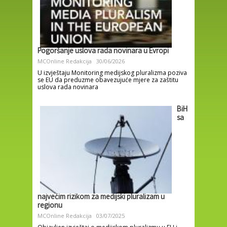
Pogoršanje uslova rada novinara u Evropi
MCOnline Redakcija
30/06/2026
U izvještaju Monitoring medijskog pluralizma poziva
se EU da preduzme obavezujuće mjere za zaštitu
uslova rada novinara
BiH
sa
najvećim rizikom za medijski pluralizam u
regionu
MCOnline Redakcija
03/07/2025