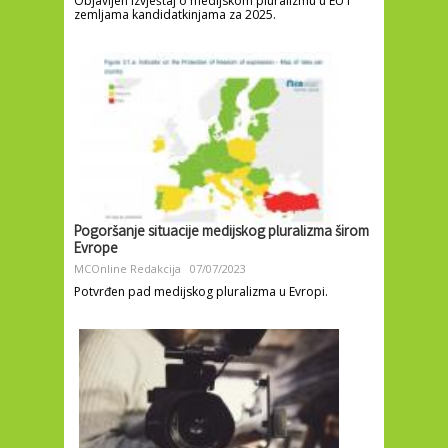
Objavljen izvještaj o medijskom pluralizmu u EU i
zemljama kandidatkinjama za 2025.
Pogoršanje situacije medijskog pluralizma širom
Evrope
MCOnline Redakcija
07/07/2023
Potvrđen pad medijskog pluralizma u Evropi.