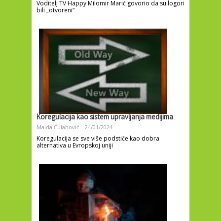
Voditelj TV Happy Milomir Marić govorio da su logori
bili „otvoreni“
Koregulacija kao sistem upravljanja medijima
Maida Ćulahović
24/01/2024
Koregulacija se sve više podstiče kao dobra
alternativa u Evropskoj uniji