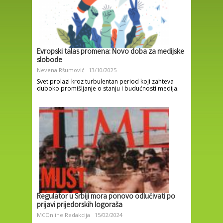
Evropski talas promena: Novo doba za medijske
slobode
Nevena Ršumović
13/10/2025
Svet prolazi kroz turbulentan period koji zahteva
duboko promišljanje o stanju i budućnosti medija.
Regulator u Srbiji mora ponovo odlučivati po
prijavi prijedorskih logoraša
MCOnline Redakcija
15/02/2024