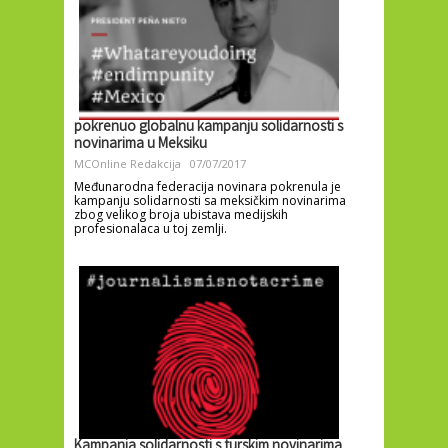
pokrenuo globalnu kampanju solidarnosti s
novinarima u Meksiku
MCOnline Redakcija
07/07/2017
Međunarodna federacija novinara pokrenula je
kampanju solidarnosti sa meksičkim novinarima
zbog velikog broja ubistava medijskih
profesionalaca u toj zemlji.
Kampanja solidarnosti s turskim novinarima