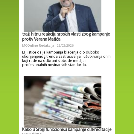
traži hitnu reakciju srpskih vlasti zbog kampanje
protiv Verana Matića
MCOnline Redakcija
23/03/2026
EFJ ističe da je kampanja blaćenja dio duboko
ukorijenjenog trenda zastrašivanja i ušutkivanja onih
koji rade na odbrani slobode medija i
profesionalnih novinarskih standarda.
Kako u Srbiji funkcionišu kampanje diskreditacije