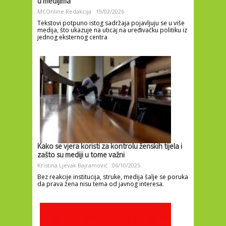
u medijima
MCOnline Redakcija
19/02/2026
Tekstovi potpuno istog sadržaja pojavljuju se u više
medija, što ukazuje na uticaj na uređivačku politiku iz
jednog eksternog centra
Kako se vjera koristi za kontrolu ženskih tijela i
zašto su mediji u tome važni
Kristina Ljevak Bajramović
06/10/2025
Bez reakcije institucija, struke, medija šalje se poruka
da prava žena nisu tema od javnog interesa.