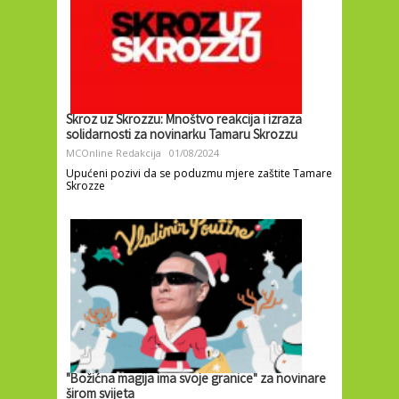
Skroz uz Skrozzu: Mnoštvo reakcija i izraza
solidarnosti za novinarku Tamaru Skrozzu
MCOnline Redakcija
01/08/2024
Upućeni pozivi da se poduzmu mjere zaštite Tamare
Skrozze
"Božićna magija ima svoje granice" za novinare
širom svijeta