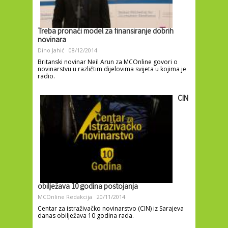
Treba pronaći model za finansiranje dobrih
novinara
Dino Jahić
08/12/2014
Britanski novinar Neil Arun za MCOnline govori o
novinarstvu u različtim dijelovima svijeta u kojima je
radio.
CIN
obilježava 10 godina postojanja
MCOnline Redakcija
20/11/2014
Centar za istraživačko novinarstvo (CIN) iz Sarajeva
danas obilježava 10 godina rada.