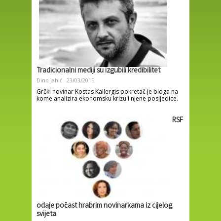
Tradicionalni mediji su izgubili kredibilitet
Dino Jahić
23/03/2015
Grčki novinar Kostas Kallergis pokretač je bloga na
kome analizira ekonomsku krizu i njene posljedice.
RSF
odaje počast hrabrim novinarkama iz cijelog
svijeta