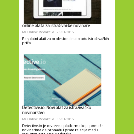
online alata za istraživačke novinare
MCOnline Redakcija
23/01/2015
Besplatni alati za profesionalnu izradu istraživačkih
priča.
Detective.io: Novi alat za istraživačko
novinarstvo
MCOnline Redakcija
06/01/2015
Detective.io je otvorena platforma koja pomaže
novinarima da pronađu i prate relacije među