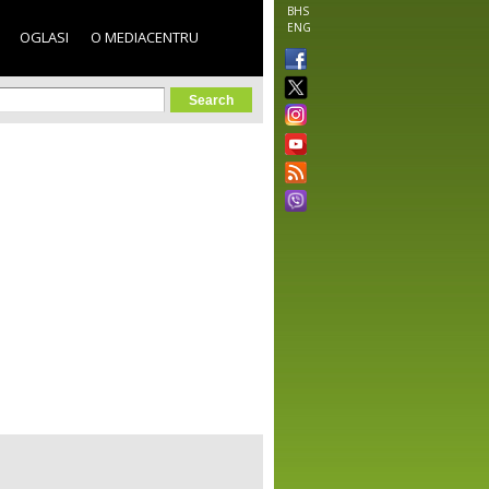
BHS
ENG
OGLASI
O MEDIACENTRU
orm