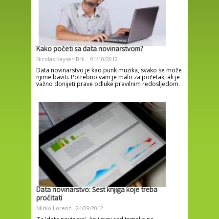
Kako početi sa data novinarstvom?
Nicolas Kayser-Bril
01/10/2012
Data novinarstvo je kao punk muzika, svako se može
njime baviti. Potrebno vam je malo za početak, ali je
važno donijeti prave odluke pravilnim redosljedom.
Data novinarstvo: Šest knjiga koje treba
pročitati
Mirko Lorenz
24/09/2012