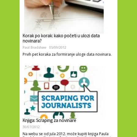
Korak po korak: kako početi u ulozi data
novinara?
Paul Bradshaw
05/09/2012
Prvih pet koraka za formiranje uloge data novinara.
Knjiga: Scraping za novinare
30/07/2012
Na webu se od jula 2012. može kupiti knjiga Paula