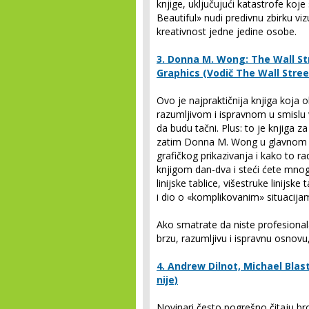
knjige, uključujući katastrofe koje
Beautiful» nudi predivnu zbirku viz
kreativnost jedne jedine osobe.
3. Donna M. Wong: The Wall St
Graphics (Vodič The Wall Street
Ovo je najpraktičnija knjiga koja o
razumljivom i ispravnom u smislu vel
da budu tačni. Plus: to je knjiga za
zatim Donna M. Wong u glavnom di
grafičkog prikazivanja i kako to ra
knjigom dan-dva i steći ćete mnogo
linijske tablice, višestruke linijsk
i dio o «komplikovanim» situacija
Ako smatrate da niste profesionala
brzu, razumljivu i ispravnu osnovu
4.
Andrew Dilnot, Michael Blast
nije)
Novinari često pogrešno čitaju bro