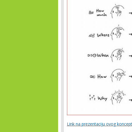
Link na prezentaciju ovog koncept