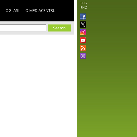
BHS
ENG
OGLASI
O MEDIACENTRU
orm