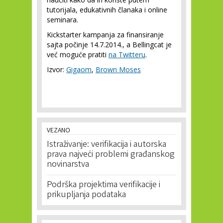
tutorijala, edukativnih članaka i online
seminara.
Kickstarter kampanja za finansiranje
sajta počinje 14.7.2014., a Bellingcat je
već moguće pratiti
na Twitteru
.
Izvor:
Gigaom
,
Brown Moses
VEZANO
Istraživanje: verifikacija i autorska
prava najveći problemi građanskog
novinarstva
Podrška projektima verifikacije i
prikupljanja podataka