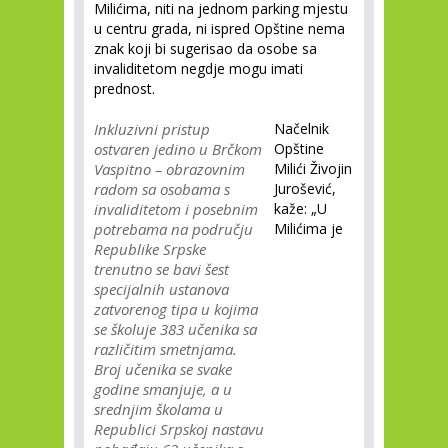
Milićima, niti na jednom parking mjestu
u centru grada, ni ispred Opštine nema
znak koji bi sugerisao da osobe sa
invaliditetom negdje mogu imati
prednost.
Inkluzivni pristup
Načelnik
ostvaren jedino u Brčkom
Opštine
Vaspitno – obrazovnim
Milići Živojin
radom sa osobama s
Jurošević,
invaliditetom i posebnim
kaže: „U
potrebama na području
Milićima je
Republike Srpske
trenutno se bavi šest
specijalnih ustanova
zatvorenog tipa u kojima
se školuje 383 učenika sa
različitim smetnjama.
Broj učenika se svake
godine smanjuje, a u
srednjim školama u
Republici Srpskoj nastavu