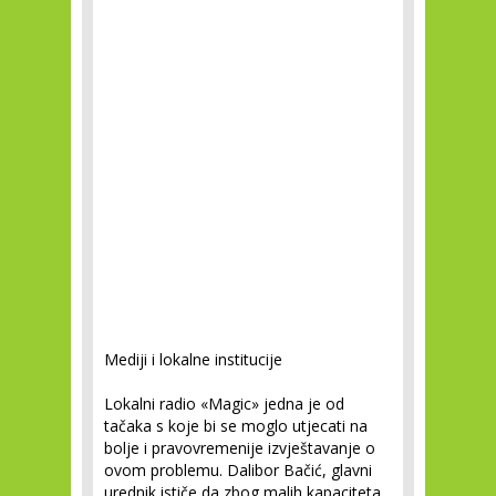
Mediji i lokalne institucije
Lokalni radio «Magic» jedna je od
tačaka s koje bi se moglo utjecati na
bolje i pravovremenije izvještavanje o
ovom problemu. Dalibor Bačić, glavni
urednik ističe da zbog malih kapaciteta