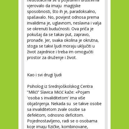
vjerovalo da imaju magijske
sposobnosti, što ih je, paradoksalno,
spašavalo. No, povijest odnosa prema
invalidima je, uglavnom, neslavna i valja
se okrenuti budućnosti. Ova priča je
pokušaj da se takav put, zapravo,
pronađe. Jer, svaka okolina je okrutna,
stoga se takvi ljudi moraju uključiti u
život zajednice i treba im omogućiti
prostor za druženje i život.
Kao i svi drugi ljudi
Psiholog iz Srednjoškolskog Centra
“Milići“ Slavica Mićić kaže: «Pojam
'osoba s invaliditetom' ima više
objašnjenja. Nekada su se takve osobe
sa invaliditetom zvale osobe sa
defektom, odnosno deficitom.
Pojednostavljeno, radi se o osobama
koje imaju fizičke, kombinovane,