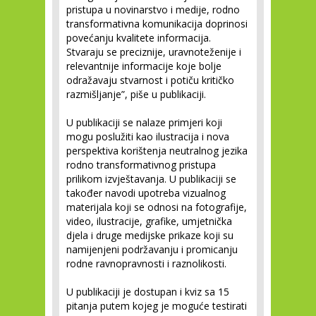
pristupa u novinarstvo i medije, rodno
transformativna komunikacija doprinosi
povećanju kvalitete informacija.
Stvaraju se preciznije, uravnoteženije i
relevantnije informacije koje bolje
odražavaju stvarnost i potiču kritičko
razmišljanje”, piše u publikaciji.
U publikaciji se nalaze primjeri koji
mogu poslužiti kao ilustracija i nova
perspektiva korištenja neutralnog jezika
rodno transformativnog pristupa
prilikom izvještavanja. U publikaciji se
također navodi upotreba vizualnog
materijala koji se odnosi na fotografije,
video, ilustracije, grafike, umjetnička
djela i druge medijske prikaze koji su
namijenjeni podržavanju i promicanju
rodne ravnopravnosti i raznolikosti.
U publikaciji je dostupan i kviz sa 15
pitanja putem kojeg je moguće testirati