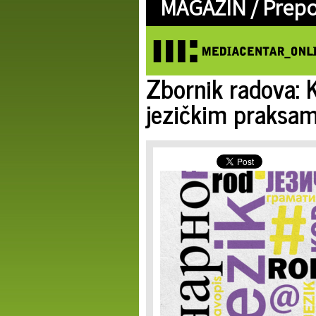
MAGAZIN /
Prep
Zbornik radova: 
jezičkim praksa