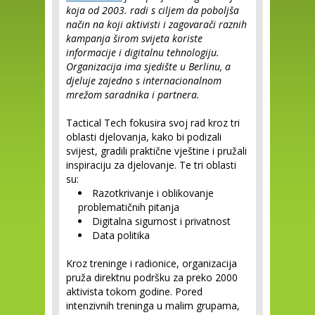
koja od 2003. radi s ciljem da poboljša
način na koji aktivisti i zagovarači raznih
kampanja širom svijeta koriste
informacije i digitalnu tehnologiju.
Organizacija ima sjedište u Berlinu, a
djeluje zajedno s internacionalnom
mrežom saradnika i partnera.
Tactical Tech fokusira svoj rad kroz tri
oblasti djelovanja, kako bi podizali
svijest, gradili praktične vještine i pružali
inspiraciju za djelovanje. Te tri oblasti
su:
Razotkrivanje i oblikovanje
problematičnih pitanja
Digitalna sigurnost i privatnost
Data politika
Kroz treninge i radionice, organizacija
pruža direktnu podršku za preko 2000
aktivista tokom godine. Pored
intenzivnih treninga u malim grupama,