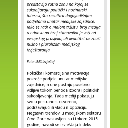
predstavlja ratnu zonu na kojoj se
sukobljavaju politički i novinarski
interesi, što rezultira dugogodišnjim
podjelama unutar medijske zajednice.
Iako se radi o malom tržištu, broj medija
u odnosu na broj stanovnika je veći od
evropskog prosjeka, ali kvantitet ne znači
nužno i pluralizam medijskog
izvještavanja.
Foto: IREX izvještaj
Politička i komercijalna motivacija
pokreće podjele unutar medijske
zajednice, a one postaju posebno
vidljive tokom perioda izbora i političkih
sukobljavanja. Tada mediji pokazuju
svoju pristranost otvoreno,
podržavajući ili vladu ili opoziciju.
Negativni trendovi u medijskom sektoru
Crne Gore nastavljeni su i tokom 2015.
godine, navodi se izvještaju Indeks