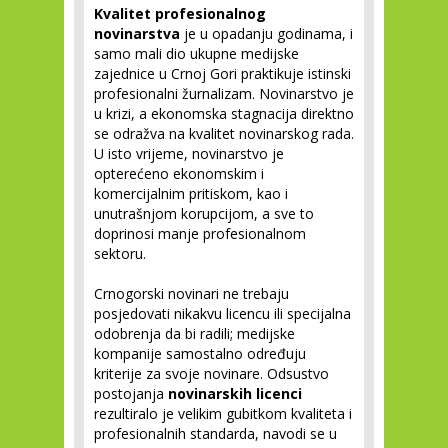
Kvalitet profesionalnog
novinarstva
je u opadanju godinama, i
samo mali dio ukupne medijske
zajednice u Crnoj Gori praktikuje istinski
profesionalni žurnalizam. Novinarstvo je
u krizi, a ekonomska stagnacija direktno
se odražva na kvalitet novinarskog rada.
U isto vrijeme, novinarstvo je
opterećeno ekonomskim i
komercijalnim pritiskom, kao i
unutrašnjom korupcijom, a sve to
doprinosi manje profesionalnom
sektoru.
Crnogorski novinari ne trebaju
posjedovati nikakvu licencu ili specijalna
odobrenja da bi radili; medijske
kompanije samostalno određuju
kriterije za svoje novinare. Odsustvo
postojanja
novinarskih licenci
rezultiralo je velikim gubitkom kvaliteta i
profesionalnih standarda, navodi se u