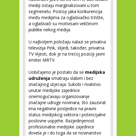
mediji ostaju marginalizovani u tom
segmenetu. Postoji jaka konkurencija
među medijima za oglašivačko tržište,
a oglašivači su motivisani veličinom
publike nekog medija.
U najboljem položaju nalazi se privatna
televizija Pink, slijedi, također, privatna
TV Vijesti, dok je na trećoj poziciji javni
emiter MRTV.
Uobičajeno je postalo da se
medijska
udruženja
smatraju slabim i bez
značajnog utjecaja. Sukobi i rivalstvo
unutar medijske zajednice
onemogućavaju organizovanje
značajne udruge novinara, što zauzvrat
ima negativne posljedice na pravni
status medijskog sektora i potencijalne
poslovne uspjehe. Razjedinjenost
profesionalne medijske zajednice
dovela je i do toga da se novinarstvo