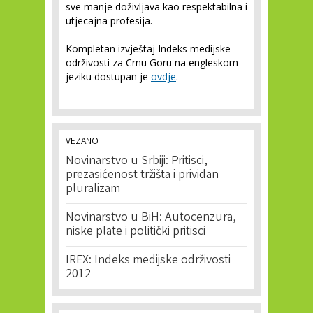
sve manje doživljava kao respektabilna i
utjecajna profesija.
Kompletan izvještaj Indeks medijske
održivosti za Crnu Goru na engleskom
jeziku dostupan je
ovdje
.
VEZANO
Novinarstvo u Srbiji: Pritisci,
prezasićenost tržišta i prividan
pluralizam
Novinarstvo u BiH: Autocenzura,
niske plate i politički pritisci
IREX: Indeks medijske održivosti
2012