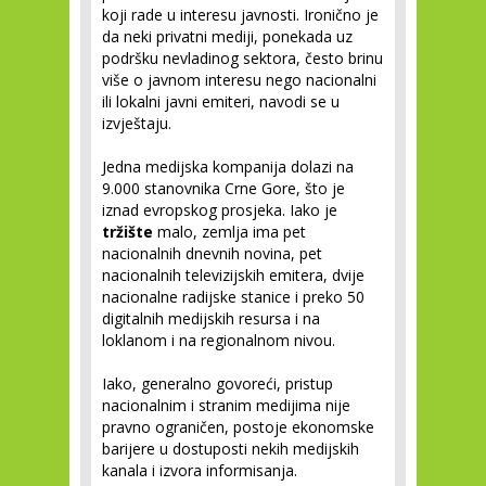
koji rade u interesu javnosti. Ironično je
da neki privatni mediji, ponekada uz
podršku nevladinog sektora, često brinu
više o javnom interesu nego nacionalni
ili lokalni javni emiteri, navodi se u
izvještaju.
Jedna medijska kompanija dolazi na
9.000 stanovnika Crne Gore, što je
iznad evropskog prosjeka. Iako je
tržište
malo, zemlja ima pet
nacionalnih dnevnih novina, pet
nacionalnih televizijskih emitera, dvije
nacionalne radijske stanice i preko 50
digitalnih medijskih resursa i na
loklanom i na regionalnom nivou.
Iako, generalno govoreći, pristup
nacionalnim i stranim medijima nije
pravno ograničen, postoje ekonomske
barijere u dostuposti nekih medijskih
kanala i izvora informisanja.