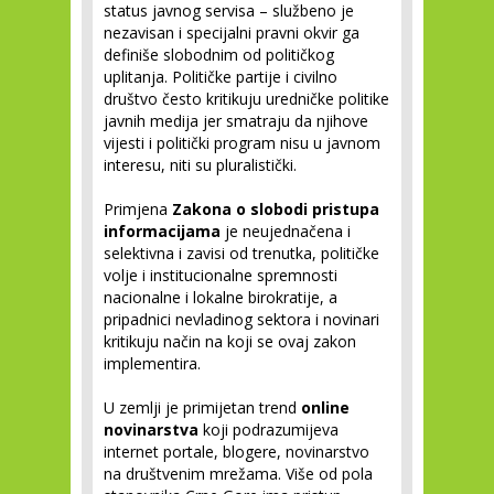
status javnog servisa – službeno je
nezavisan i specijalni pravni okvir ga
definiše slobodnim od političkog
uplitanja. Političke partije i civilno
društvo često kritikuju uredničke politike
javnih medija jer smatraju da njihove
vijesti i politički program nisu u javnom
interesu, niti su pluralistički.
Primjena
Zakona o slobodi pristupa
informacijama
je neujednačena i
selektivna i zavisi od trenutka, političke
volje i institucionalne spremnosti
nacionalne i lokalne birokratije, a
pripadnici nevladinog sektora i novinari
kritikuju način na koji se ovaj zakon
implementira.
U zemlji je primijetan trend
online
novinarstva
koji podrazumijeva
internet portale, blogere, novinarstvo
na društvenim mrežama. Više od pola