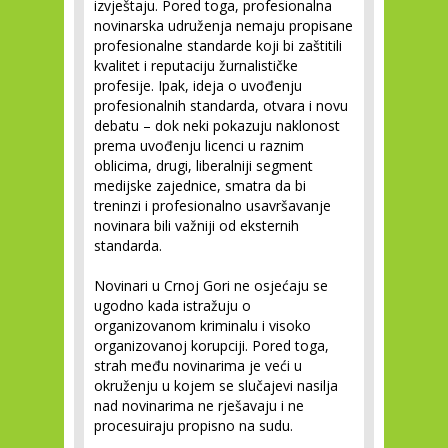
izvještaju. Pored toga, profesionalna
novinarska udruženja nemaju propisane
profesionalne standarde koji bi zaštitili
kvalitet i reputaciju žurnalističke
profesije. Ipak, ideja o uvođenju
profesionalnih standarda, otvara i novu
debatu – dok neki pokazuju naklonost
prema uvođenju licenci u raznim
oblicima, drugi, liberalniji segment
medijske zajednice, smatra da bi
treninzi i profesionalno usavršavanje
novinara bili važniji od eksternih
standarda.
Novinari u Crnoj Gori ne osjećaju se
ugodno kada istražuju o
organizovanom kriminalu i visoko
organizovanoj korupciji. Pored toga,
strah među novinarima je veći u
okruženju u kojem se slučajevi nasilja
nad novinarima ne rješavaju i ne
procesuiraju propisno na sudu.