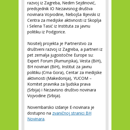
razvoj iz Zagreba, Nedim Sejdinović,
predsjednik IO Nezavisnog društva
novinara Vojvodine, Nebojša Ilijevski iz
Centra za medijske aktivnosti iz Skoplja
i Selena Tasić iz Instituta za javnu
politiku iz Podgorice.
Nositelj projekta je Partnerstvo za
društveni razvoj iz Zagreba, a partneri iz
pet zemalja jugoistočne Europe su:
Expert Forum (Rumunjska), Vesta (BiH),
BH novinari (BiH), Institut za javnu
politiku (Crna Gora), Centar za medijske
aktivnosti (Makedonija), YUCOM –
Komitet pravnika za ljudska prava
(Srbija) i Nezavisno društvo novinara
Vojvodine (Srbija).
Novembarsko izdanje E-novinara je
dostupno na
zvaničnoj stranici BH
Novinara
.