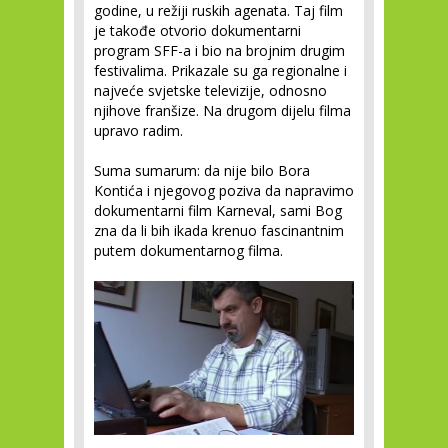
godine, u režiji ruskih agenata. Taj film
je takođe otvorio dokumentarni
program SFF-a i bio na brojnim drugim
festivalima. Prikazale su ga regionalne i
najveće svjetske televizije, odnosno
njihove franšize. Na drugom dijelu filma
upravo radim.
Suma sumarum: da nije bilo Bora
Kontića i njegovog poziva da napravimo
dokumentarni film Karneval, sami Bog
zna da li bih ikada krenuo fascinantnim
putem dokumentarnog filma.