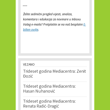
___
Želite sedmični pregled vijesti, analiza,
komentara i edukacija za novinare u Inboxu
Vašeg e-maila? Pretplatite se na naš besplatni
E-
bilten ovdje
.
VEZANO
Trideset godina Mediacentra: Zenit
Đozić
Trideset godina Mediacentra:
Hasan Nuhanović
Trideset godina Mediacentra:
Renata Radić-Dragić