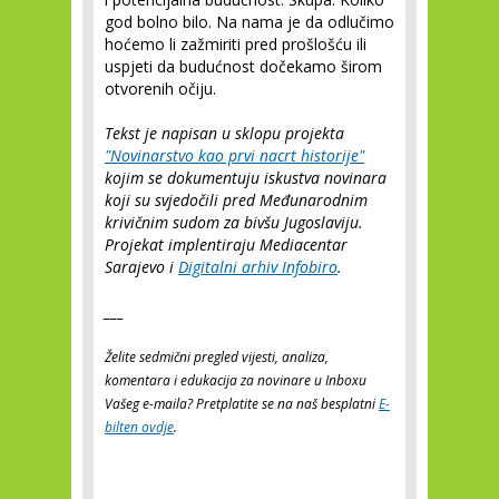
god bolno bilo. Na nama je da odlučimo
hoćemo li zažmiriti pred prošlošću ili
uspjeti da budućnost dočekamo širom
otvorenih očiju.
Tekst je napisan u sklopu projekta
"Novinarstvo kao prvi nacrt historije"
kojim se dokumentuju iskustva novinara
koji su svjedočili pred Međunarodnim
krivičnim sudom za bivšu Jugoslaviju.
Projekat implentiraju Mediacentar
Sarajevo i
Digitalni arhiv Infobiro
.
___
Želite sedmični pregled vijesti, analiza,
komentara i edukacija za novinare u Inboxu
Vašeg e-maila? Pretplatite se na naš besplatni
E-
bilten ovdje
.