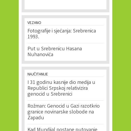
VEZANO
Fotografije i sjećanja: Srebrenica
1993.
Put u Srebrenicu Hasana
Nuhanovića
NAJČITANIJE
I 31 godinu kasnije dio medija u
Republici Srpskoj relativizira
genocid u Srebrenici
Rožman: Genocid u Gazi razotkrio
granice novinarske slobode na
Zapadu
Kad Mundijal postane putovanje