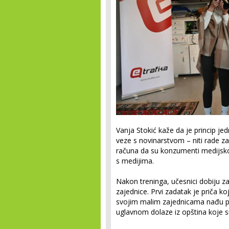
Vanja Stokić kaže da je princip je
veze s novinarstvom
–
niti rade z
računa da su konzumenti medijskog 
s medijima.
Nakon treninga, učesnici dobiju za
zajednice. Prvi zadatak je priča ko
svojim malim zajednicama nađu pri
uglavnom dolaze iz opština koje