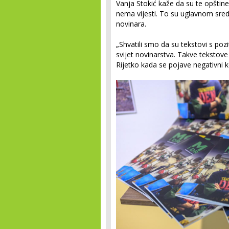
Vanja Stokić kaže da su te opštin
nema vijesti. To su uglavnom sred
novinara.
„Shvatili smo da su tekstovi s po
svijet novinarstva. Takve tekstove
Rijetko kada se pojave negativni 