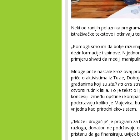
Neki od ranijih polaznika program
istraživačke tekstove i otkrivaju t
„Pomogli smo im da bolje razumiju
dezinformacije i spinove. Nijedn
primjeru shvati da mediji manipulir
Mnoge priče nastale kroz ovaj prog
priče o aktivistima iz Tuzle, Doboj
građanima koji su
stali na crtu
str
otvoriti rudnik litija. To je tekst 
koncesiji između opštine i kompanij
podcrtavaju koliko je Majevica, bu
vrijedna kao prirodni eko-sistem.
„'Može i drugačije' je program za 
razloga, donatori ne podržavaju ov
pristanu da ga finansiraju, uvijek 