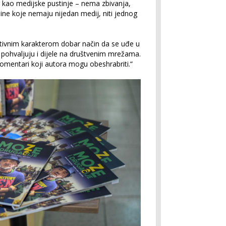
e kao medijske pustinje
–
nema zbivanja,
ine koje nemaju nijedan medij, niti jednog
zitivnim karakterom dobar način da se uđe u
 pohvaljuju i dijele na društvenim mrežama.
komentari koji autora mogu obeshrabriti.“