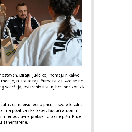
dnostavan. Biraju ljude koji nemaju nikakve
a medije, niti studiraju žurnalistiku. Ako se ne
sadržaja, ovi treninzi su njihov prvi kontakt
datak da napišu jednu priču iz svoje lokalne
ja ima pozitivan karakter. Budući autori u
mjer pozitivne prakse i o tome pišu. Priče
 su zanemarene.