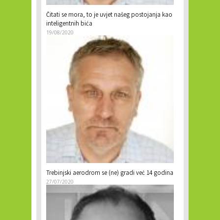
Čitati se mora, to je uvjet našeg postojanja kao
inteligentnih bića
19/08/2020
Trebinjski aerodrom se (ne) gradi već 14 godina
27/07/2020