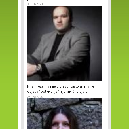
05/01/2021
Milan Tegeltija nije u pravu: zašto snimanje i
objava "potkivanja" nije krivično djelo
23/09/2020