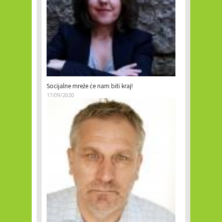
Socijalne mreže će nam biti kraj!
17/09/2020