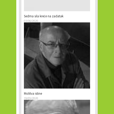
Sedma sila kreće na zadatak
03/06/2020
Molitva istine
19/05/2020