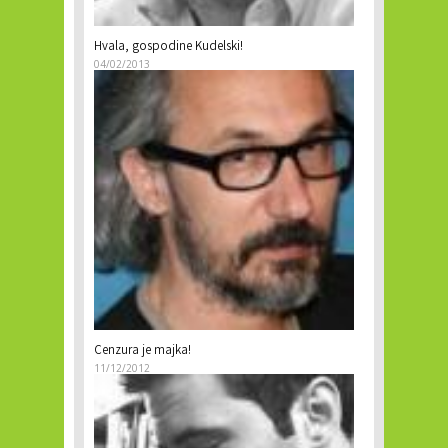
Hvala, gospodine Kudelski!
04/02/2013
Cenzura je majka!
11/12/2012