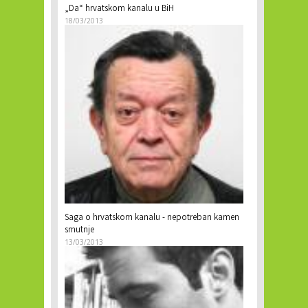
„Da“ hrvatskom kanalu u BiH
18/03/2013
Saga o hrvatskom kanalu - nepotreban kamen
smutnje
13/03/2013