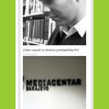
Zašto napad na stranicu predsjednika RS?
27/11/2012