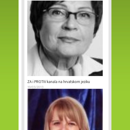
ZA i PROTIV kanala na hrvatskom jeziku
19/03/2013