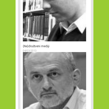
(Ne)društveni mediji
04/03/2013