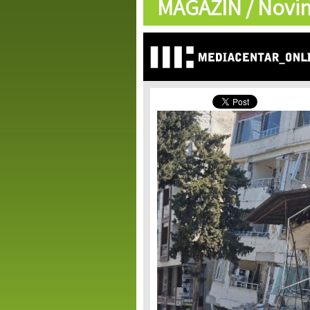
MAGAZIN /
Novin