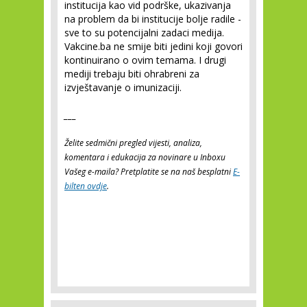
institucija kao vid podrške, ukazivanja
na problem da bi institucije bolje radile -
sve to su potencijalni zadaci medija.
Vakcine.ba ne smije biti jedini koji govori
kontinuirano o ovim temama. I drugi
mediji trebaju biti ohrabreni za
izvještavanje o imunizaciji.
___
Želite sedmični pregled vijesti, analiza,
komentara i edukacija za novinare u Inboxu
Vašeg e-maila? Pretplatite se na naš besplatni
E-
bilten ovdje
.