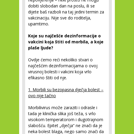
dobiti slobodan dan na poslu, ili se
dijete baš razboli na taj jedini termin za
vakcinaciju. Nije sve do roditelja,
upamtimo.
Koje su najčešće dezinformacije o
vakcini koja štiti od morbila, a koje
plaše ljude?
Ovdje ćemo reći nekoliko stvari o
najčešćim dezinformacijama o ovoj
virusnoj bolesti i vakcini koja vrlo
efikasno štiti od nje.
1. Morbili su bezopasna dječja bolest –
ovo nije tačno
Morbilivirus može zaraziti i odrasle i
tada je klinička slika još teža, s vrlo
visokom temperatorom i dugotrajnom
slabošću. Epitet „dječja“ ne znači da je
neka bolest blaga, nego samo znači da