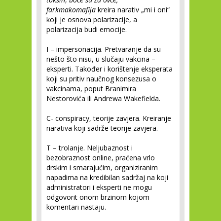
farkmakomafija
kreira narativ „mi i oni“
koji je osnova polarizacije, a
polarizacija budi emocije.
I – impersonacija. Pretvaranje da su
nešto što nisu, u slučaju vakcina –
eksperti. Također i korištenje eksperata
koji su pritiv naučnog konsezusa o
vakcinama, poput Branimira
Nestorovića ili Andrewa Wakefielda.
C- conspiracy, teorije zavjera. Kreiranje
narativa koji sadrže teorije zavjera.
T – trolanje. Neljubaznost i
bezobraznost online, praćena vrlo
drskim i smarajućim, organiziranim
napadima na kredibilan sadržaj na koji
administratori i eksperti ne mogu
odgovorit onom brzinom kojom
komentari nastaju.