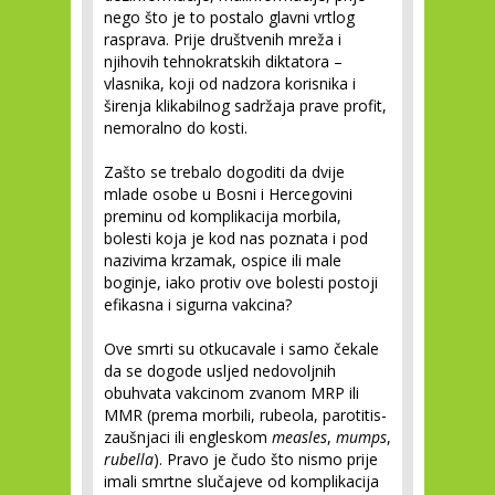
nego što je to postalo glavni vrtlog
rasprava. Prije društvenih mreža i
njihovih tehnokratskih diktatora –
vlasnika, koji od nadzora korisnika i
širenja klikabilnog sadržaja prave profit,
nemoralno do kosti.
Zašto se trebalo dogoditi da dvije
mlade osobe u Bosni i Hercegovini
preminu od komplikacija morbila,
bolesti koja je kod nas poznata i pod
nazivima krzamak, ospice ili male
boginje, iako protiv ove bolesti postoji
efikasna i sigurna vakcina?
Ove smrti su otkucavale i samo čekale
da se dogode usljed nedovoljnih
obuhvata vakcinom zvanom MRP ili
MMR (prema morbili, rubeola, parotitis-
zaušnjaci ili engleskom
measles
,
mumps
,
rubella
). Pravo je čudo što nismo prije
imali smrtne slučajeve od komplikacija