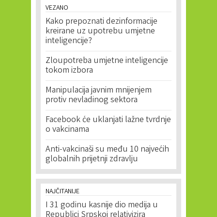
VEZANO
Kako prepoznati dezinformacije
kreirane uz upotrebu umjetne
inteligencije?
Zloupotreba umjetne inteligencije
tokom izbora
Manipulacija javnim mnijenjem
protiv nevladinog sektora
Facebook će uklanjati lažne tvrdnje
o vakcinama
Anti-vakcinaši su među 10 najvećih
globalnih prijetnji zdravlju
NAJČITANIJE
I 31 godinu kasnije dio medija u
Republici Srpskoj relativizira