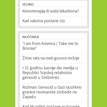
VEZANO
Kemoterapija ili soda bikarbona?
Kad vakcina postane zlo
NAJČITANIJE
'I am from America / Take me to
Bosnia!'
Žrtve rata na meti govora mržnje
I 31 godinu kasnije dio medija u
Republici Srpskoj relativizira
genocid u Srebrenici
Rožman: Genocid u Gazi razotkrio
granice novinarske slobode na
Zapadu