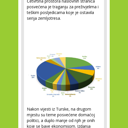
Četvrtina prostora naslovnih stranica
posvećena je traganju za preživjelima i
teškim posljedicama koje je ostavila
serija zemljotresa.
Nakon vijesti iz Turske, na drugom
mjestu su teme posvećene domaćoj
politici, a duplo manje od njih je onih
koje se bave ekonomijom. Izdanja