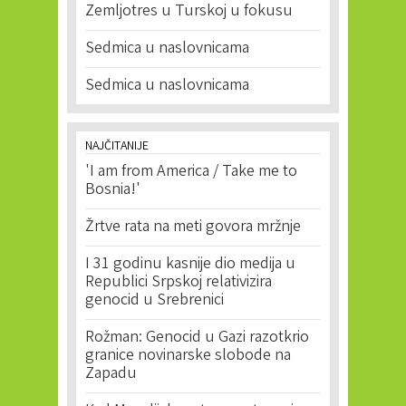
Zemljotres u Turskoj u fokusu
Sedmica u naslovnicama
Sedmica u naslovnicama
NAJČITANIJE
'I am from America / Take me to
Bosnia!'
Žrtve rata na meti govora mržnje
I 31 godinu kasnije dio medija u
Republici Srpskoj relativizira
genocid u Srebrenici
Rožman: Genocid u Gazi razotkrio
granice novinarske slobode na
Zapadu