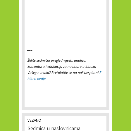
___
Želite sedmični pregled vijesti, analiza,
komentara i edukacija za novinare u Inboxu
Vašeg e-maila? Pretplatite se na naš besplatni
E-
bilten ovdje
.
VEZANO
Sedmica u naslovnicama: