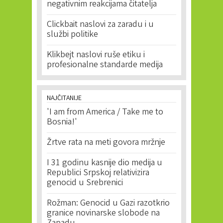
negativnim reakcijama čitatelja
Clickbait naslovi za zaradu i u
službi politike
Klikbejt naslovi ruše etiku i
profesionalne standarde medija
NAJČITANIJE
'I am from America / Take me to
Bosnia!'
Žrtve rata na meti govora mržnje
I 31 godinu kasnije dio medija u
Republici Srpskoj relativizira
genocid u Srebrenici
Rožman: Genocid u Gazi razotkrio
granice novinarske slobode na