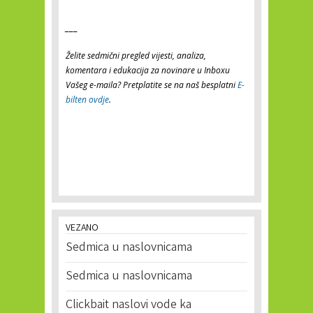
___
Želite sedmični pregled vijesti, analiza,
komentara i edukacija za novinare u Inboxu
Vašeg e-maila? Pretplatite se na naš besplatni
E-
bilten ovdje
.
VEZANO
Sedmica u naslovnicama
Sedmica u naslovnicama
Clickbait naslovi vode ka