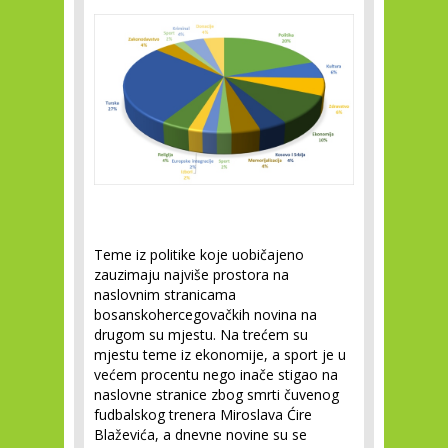
Teme iz politike koje uobičajeno
zauzimaju najviše prostora na
naslovnim stranicama
bosanskohercegovačkih novina na
drugom su mjestu. Na trećem su
mjestu teme iz ekonomije, a sport je u
većem procentu nego inače stigao na
naslovne stranice zbog smrti čuvenog
fudbalskog trenera Miroslava Ćire
Blaževića, a dnevne novine su se