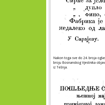
Nakon toga sve do 24. broja ogl
broju Bosnanskog Vjestnika objavl
iz Tešnja.