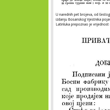
U narednih pet brojeva, od šestog
izdanju Bosanskog Vjestnika poja
Latinluka prepoznao je vrijednost 