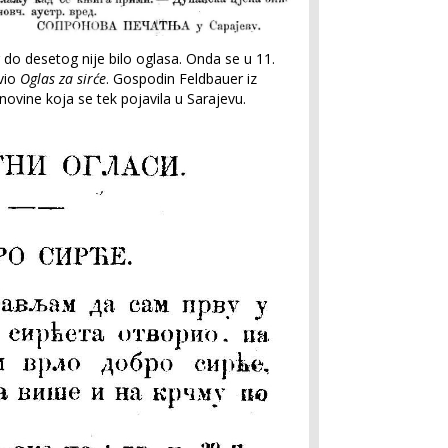
 do desetog nije bilo oglasa. Onda se u 11.
vio
Oglas za sirće
. Gospodin Feldbauer iz
novine koja se tek pojavila u Sarajevu.