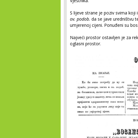
Vjestnika.
S lijeve strane je poziv svima koj
ov. podob.
da se jave uredništvu te 
umjerenoj cijeni. Ponuđeni su bosan
Najveći prostor ostavljen je za re
oglasni prostor.