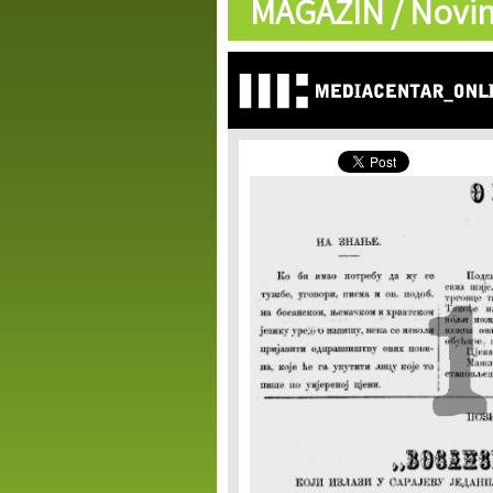
MAGAZIN /
Novin