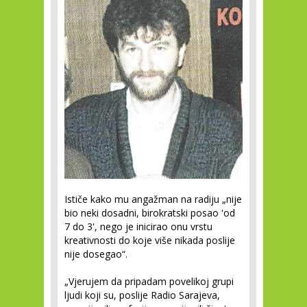
Ističe kako mu angažman na radiju „nije
bio neki dosadni, birokratski posao 'od
7 do 3', nego je inicirao onu vrstu
kreativnosti do koje više nikada poslije
nije dosegao“.
„Vjerujem da pripadam povelikoj grupi
ljudi koji su, poslije Radio Sarajeva,