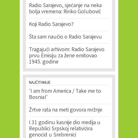
Radio Sarajevo, sjećanje na neka
bolja vremena: Rinko Golubović
Koji Radio Sarajevo?
Šta sam naučio o Radio Sarajevu
Tragajući arhivom: Radio Sarajevo
prvu Emisiju za žene emitovao
1945. godine
NAJČITANIJE
'I am from America / Take me to
Bosnia!'
Žrtve rata na meti govora mržnje
I 31 godinu kasnije dio medija u
Republici Srpskoj relativizira
genocid u Srebrenici