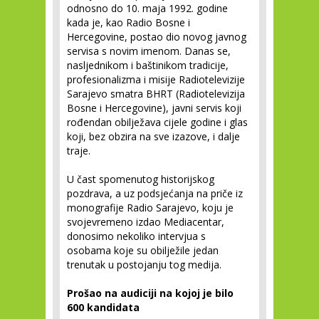
odnosno do 10. maja 1992. godine
kada je, kao Radio Bosne i
Hercegovine, postao dio novog javnog
servisa s novim imenom. Danas se,
nasljednikom i baštinikom tradicije,
profesionalizma i misije Radiotelevizije
Sarajevo smatra BHRT (Radiotelevizija
Bosne i Hercegovine), javni servis koji
rođendan obilježava cijele godine i glas
koji, bez obzira na sve izazove, i dalje
traje.
U čast spomenutog historijskog
pozdrava, a uz podsjećanja na priče iz
monografije Radio Sarajevo, koju je
svojevremeno izdao Mediacentar,
donosimo nekoliko intervjua s
osobama koje su obilježile jedan
trenutak u postojanju tog medija.
Prošao na audiciji na kojoj je bilo
600 kandidata