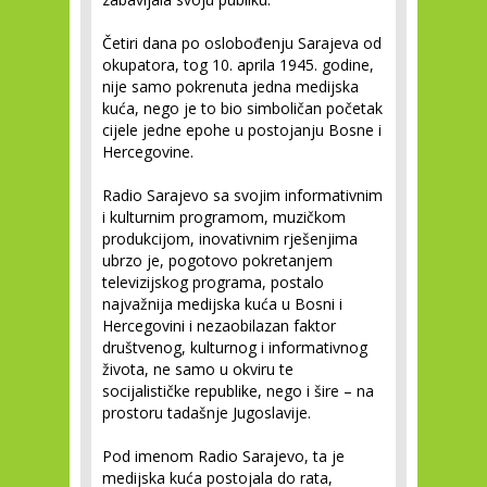
Četiri dana po oslobođenju Sarajeva od
okupatora, tog 10. aprila 1945. godine,
nije samo pokrenuta jedna medijska
kuća, nego je to bio simboličan početak
cijele jedne epohe u postojanju Bosne i
Hercegovine.
Radio Sarajevo sa svojim informativnim
i kulturnim programom, muzičkom
produkcijom, inovativnim rješenjima
ubrzo je, pogotovo pokretanjem
televizijskog programa, postalo
najvažnija medijska kuća u Bosni i
Hercegovini i nezaobilazan faktor
društvenog, kulturnog i informativnog
života, ne samo u okviru te
socijalističke republike, nego i šire – na
prostoru tadašnje Jugoslavije.
Pod imenom Radio Sarajevo, ta je
medijska kuća postojala do rata,