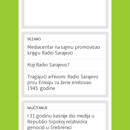
VEZANO
Mediacentar na sajmu promovisao
knjigu Radio Sarajevo
Koji Radio Sarajevo?
Tragajući arhivom: Radio Sarajevo
prvu Emisiju za žene emitovao
1945. godine
NAJČITANIJE
I 31 godinu kasnije dio medija u
Republici Srpskoj relativizira
genocid u Srebrenici