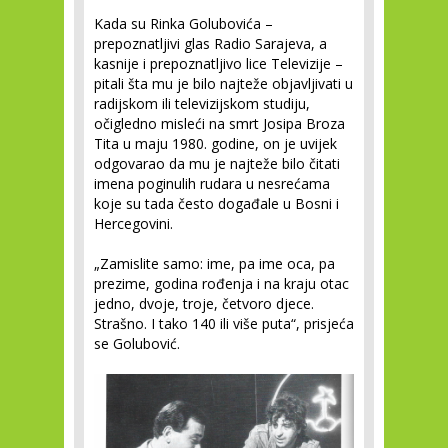
Kada su Rinka Golubovića –
prepoznatljivi glas Radio Sarajeva, a
kasnije i prepoznatljivo lice Televizije –
pitali šta mu je bilo najteže objavljivati u
radijskom ili televizijskom studiju,
očigledno misleći na smrt Josipa Broza
Tita u maju 1980. godine, on je uvijek
odgovarao da mu je najteže bilo čitati
imena poginulih rudara u nesrećama
koje su tada često događale u Bosni i
Hercegovini.
„Zamislite samo: ime, pa ime oca, pa
prezime, godina rođenja i na kraju otac
jedno, dvoje, troje, četvoro djece.
Strašno. I tako 140 ili više puta“, prisjeća
se Golubović.