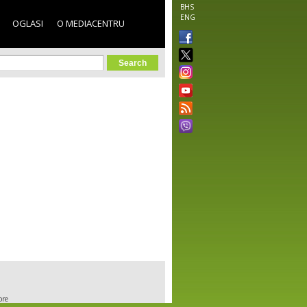
BHS
ENG
OGLASI
O MEDIACENTRU
orm
ore