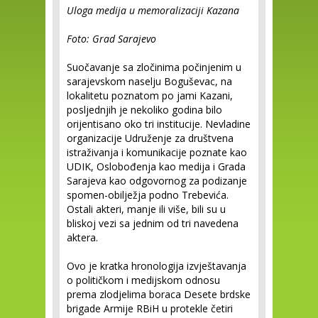
Uloga medija u memoralizaciji Kazana
Foto: Grad Sarajevo
Suočavanje sa zločinima počinjenim u
sarajevskom naselju Boguševac, na
lokalitetu poznatom po jami Kazani,
posljednjih je nekoliko godina bilo
orijentisano oko tri institucije. Nevladine
organizacije Udruženje za društvena
istraživanja i komunikacije poznate kao
UDIK, Oslobođenja kao medija i Grada
Sarajeva kao odgovornog za podizanje
spomen-obilježja podno Trebevića.
Ostali akteri, manje ili više, bili su u
bliskoj vezi sa jednim od tri navedena
aktera.
Ovo je kratka hronologija izvještavanja
o političkom i medijskom odnosu
prema zlodjelima boraca Desete brdske
brigade Armije RBiH u protekle četiri