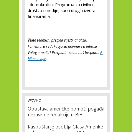
i demokratiju, Programa za civilno
društvo i medije, kao i drugih izvora
finansiranja.
___
Želite sedmični pregled vijesti, analiza,
komentara i edukacija za novinare u Inboxu
Vašeg e-maila? Pretplatite se na naš besplatni
E-
bilten ovdje
.
VEZANO
Obustava američke pomoći pogađa
nezavisne redakcije u BiH
Raspuštanje osoblja Glasa Amerike