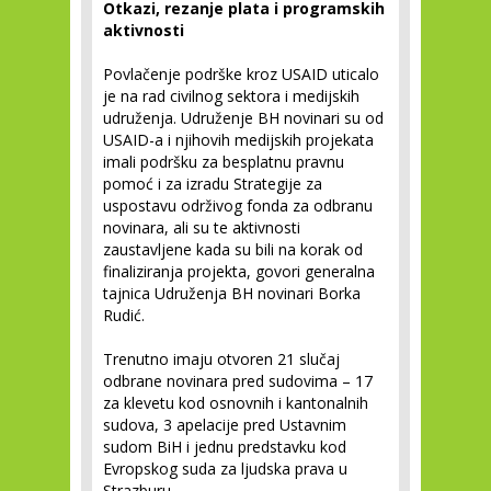
Otkazi, rezanje plata i programskih
aktivnosti
Povlačenje podrške kroz USAID uticalo
je na rad civilnog sektora i medijskih
udruženja. Udruženje BH novinari su od
USAID-a i njihovih medijskih projekata
imali podršku za besplatnu pravnu
pomoć i za izradu Strategije za
uspostavu održivog fonda za odbranu
novinara, ali su te aktivnosti
zaustavljene kada su bili na korak od
finaliziranja projekta, govori generalna
tajnica Udruženja BH novinari Borka
Rudić.
Trenutno imaju otvoren 21 slučaj
odbrane novinara pred sudovima – 17
za klevetu kod osnovnih i kantonalnih
sudova, 3 apelacije pred Ustavnim
sudom BiH i jednu predstavku kod
Evropskog suda za ljudska prava u
Strazburu.