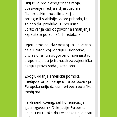
isključivo projektnog finansiranja,
uvezivanje medija s dijasporom i
filantropskim modelima koji bi
omogućili stabilnije izvore prihoda, te
zajedničku produkciju i resursna
udruživanja kao odgovor na smanjenje
kapaciteta pojedinačnih redakcija.
“Vjerujemo da izlaz postoji, ali je važno
da svi akteri koji vjeruju u slobodno,
profesionalno i odgovorno novinarstvo
prepoznaju da je trenutak za zajedničku
akciju upravo sada”, kaže ona.
Zbog ukidanja američke pomoći,
medijske organizacije u Evropi pozivaju
Evropsku uniju da usmjeri veću podršku
medijima.
Ferdinand Koenig, šef komunikacija i
glasnogovornik Delegacije Evropske
unije u BiH, kaže da Evropska unija prati