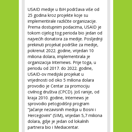
USAID medije u BiH podržava više od
25 godina kroz projekte koje su
implementirale različite organizacije.
Prema dostupnim podacima, USAID je
tokom cijelog tog perioda bio jedan od
najvećih donatora za medije. Posljednji
prekinuti projekat podrške za medije,
pokrenut 2022. godine, vrijedan 10
miliona dolara, implementirala je
organizacija Internews. Prije toga, u
periodu od 2017. do 2022. godine,
USAID-ov medijski projekat u
vrijednosti od oko 5 miliona dolara
provodio je Centar za promociju
civilnog društva (CPCD). Još ranije, od
kraja 2010. godine, Internews je
sprovodio petogodišnji program
“Jačanje nezavisnih medija u Bosni i
Hercegovini” (SIM), vrijedan 5,7 miliona
dolara, gdje je jedan od lokalnih
partnera bio i Mediacentar.