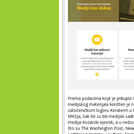
Prema podacima koje je prikupio 
medijskog materijala korišten je n
zatočeničkom logoru Keraterm u P
MKSJa, čak 66 su bili medijski sadr
medija Kozarski vjesnik, a u nešto
što su The Washington Post, Ne