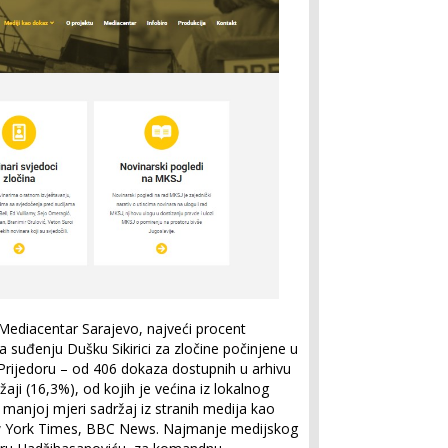
Mediacentar Sarajevo, najveći procent
a suđenju Dušku Sikirici za zločine počinjene u
rijedoru – od 406 dokaza dostupnih u arhivu
žaji (16,3%), od kojih je većina iz lokalnog
 manjoj mjeri sadržaj iz stranih medija kao
w York Times, BBC News. Najmanje medijskog