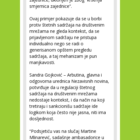
smjernica zajednice”.
Ovaj primjer pokazuje da se u borbi
protiv štetnih sadržaja na društvenim
mrežama ne gleda kontekst, da se
prijavljenom sadržaju ne pristupa
individualno nego se radi o
generisanom opštem pregledu
sadržaja, a taj mehanizam je pun
manjkavosti.
Sandra Gojković – Arbutina, glavna i
odgovorna urednica Nezavisnih novina,
potvrđuje da u regulaciji štetnog
sadržaja na društvenim mrežama
nedostaje kontekst, i da način na koji
tretiraju i sankcionišu sadržaje ide
logikom koja često nije jasna, niti ima
dosljednost.
“Podsjetiću vas na slučaj Martine
Mlinarević, sadašnje ambasadorice u