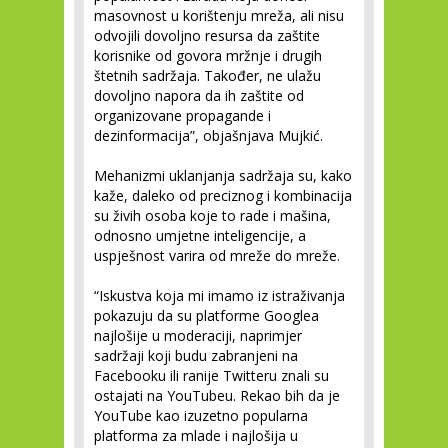
masovnost u korištenju mreža, ali nisu
odvojili dovoljno resursa da zaštite
korisnike od govora mržnje i drugih
štetnih sadržaja. Također, ne ulažu
dovoljno napora da ih zaštite od
organizovane propagande i
dezinformacija”, objašnjava Mujkić.
Mehanizmi uklanjanja sadržaja su, kako
kaže, daleko od preciznog i kombinacija
su živih osoba koje to rade i mašina,
odnosno umjetne inteligencije, a
uspješnost varira od mreže do mreže.
“Iskustva koja mi imamo iz istraživanja
pokazuju da su platforme Googlea
najlošije u moderaciji, naprimjer
sadržaji koji budu zabranjeni na
Facebooku ili ranije Twitteru znali su
ostajati na YouTubeu. Rekao bih da je
YouTube kao izuzetno popularna
platforma za mlade i najlošija u