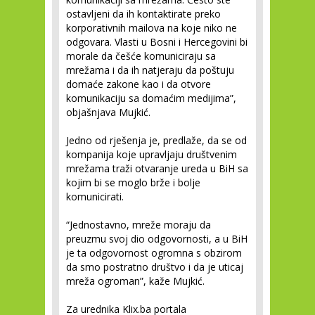
ostavljeni da ih kontaktirate preko
korporativnih mailova na koje niko ne
odgovara. Vlasti u Bosni i Hercegovini bi
morale da češće komuniciraju sa
mrežama i da ih natjeraju da poštuju
domaće zakone kao i da otvore
komunikaciju sa domaćim medijima”,
objašnjava Mujkić.
Jedno od rješenja je, predlaže, da se od
kompanija koje upravljaju društvenim
mrežama traži otvaranje ureda u BiH sa
kojim bi se moglo brže i bolje
komunicirati.
“Jednostavno, mreže moraju da
preuzmu svoj dio odgovornosti, a u BiH
je ta odgovornost ogromna s obzirom
da smo postratno društvo i da je uticaj
mreža ogroman”, kaže Mujkić.
Za urednika Klix.ba portala