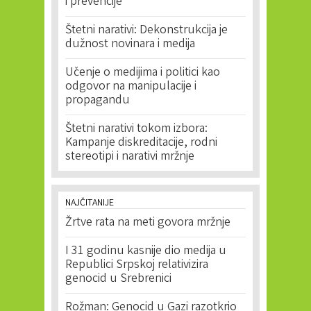
i prevencije
Štetni narativi: Dekonstrukcija je
dužnost novinara i medija
Učenje o medijima i politici kao
odgovor na manipulacije i
propagandu
Štetni narativi tokom izbora:
Kampanje diskreditacije, rodni
stereotipi i narativi mržnje
NAJČITANIJE
Žrtve rata na meti govora mržnje
I 31 godinu kasnije dio medija u
Republici Srpskoj relativizira
genocid u Srebrenici
Rožman: Genocid u Gazi razotkrio