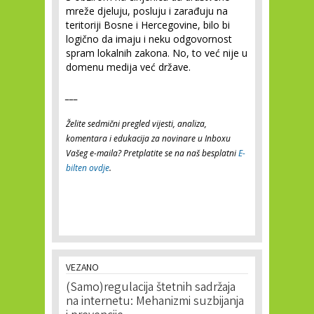
mreže djeluju, posluju i zarađuju na
teritoriji Bosne i Hercegovine, bilo bi
logično da imaju i neku odgovornost
spram lokalnih zakona. No, to već nije u
domenu medija već države.
___
Želite sedmični pregled vijesti, analiza,
komentara i edukacija za novinare u Inboxu
Vašeg e-maila? Pretplatite se na naš besplatni
E-
bilten ovdje
.
VEZANO
(Samo)regulacija štetnih sadržaja
na internetu: Mehanizmi suzbijanja