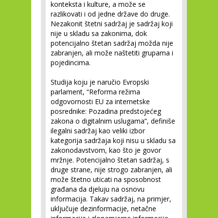
konteksta i kulture, a može se
razlikovati i od jedne države do druge.
Nezakonit štetni sadržaj je sadržaj koji
nije u skladu sa zakonima, dok
potencijalno štetan sadržaj možda nije
zabranjen, ali može naštetiti grupama i
pojedincima.
Studija koju je naručio Evropski
parlament, “Reforma režima
odgovornosti EU za internetske
posrednike: Pozadina predstojećeg
zakona o digitalnim uslugama”, definiše
ilegalni sadržaj kao veliki izbor
kategorija sadržaja koji nisu u skladu sa
zakonodavstvom, kao što je govor
mržnje. Potencijalno štetan sadržaj, s
druge strane, nije strogo zabranjen, ali
može štetno uticati na sposobnost
građana da djeluju na osnovu
informacija. Takav sadržaj, na primjer,
uključuje dezinformacije, netačne